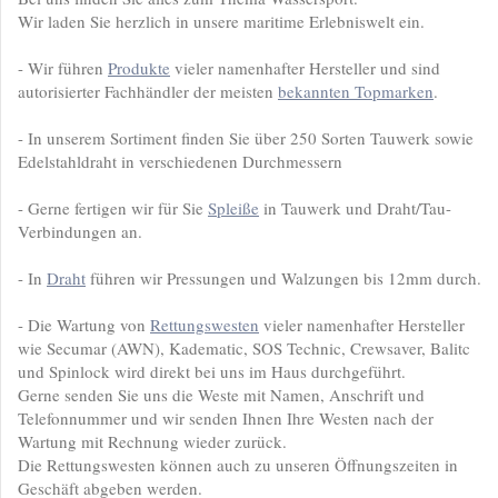
Wir laden Sie herzlich in unsere maritime Erlebniswelt ein.
- Wir führen
Produkte
vieler namenhafter Hersteller und sind
autorisierter Fachhändler der meisten
bekannten Topmarken
.
- In unserem Sortiment finden Sie über 250 Sorten Tauwerk sowie
Edelstahldraht in verschiedenen Durchmessern
- Gerne fertigen wir für Sie
Spleiße
in Tauwerk und Draht/Tau-
Verbindungen an.
- In
Draht
führen wir Pressungen und Walzungen bis 12mm durch.
- Die Wartung von
Rettungswesten
vieler namenhafter Hersteller
wie Secumar (AWN), Kadematic, SOS Technic, Crewsaver, Balitc
und Spinlock wird direkt bei uns im Haus durchgeführt.
Gerne senden Sie uns die Weste mit Namen, Anschrift und
Telefonnummer und wir senden Ihnen Ihre Westen nach der
Wartung mit Rechnung wieder zurück.
Die Rettungswesten können auch zu unseren Öffnungszeiten in
Geschäft abgeben werden.