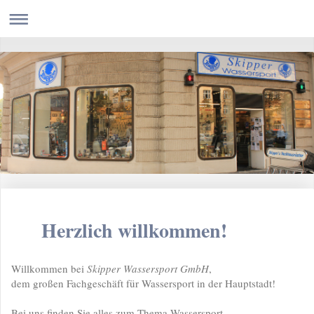
Herzlich willkommen!
Willkommen bei
Skipper Wassersport GmbH
,
dem großen Fachgeschäft für Wassersport in der Hauptstadt!
Bei uns finden Sie alles zum Thema Wassersport.