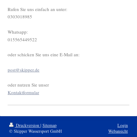
Rufen Sie uns einfach an unter:
0303018985
Whatsapp:
015565449522
oder schicken Sie uns eine E-Mail an:
post@skipper.de
oder nutzen Sie unser
Kontaktformular
Druckversion
|
Sitemap
Login
© Skipper Wassersport GmbH
Webansicht