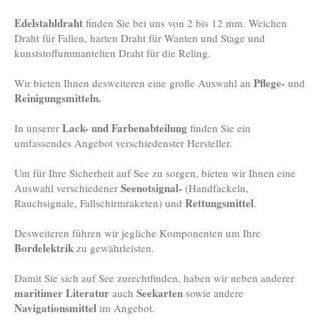
Edelstahldraht
finden Sie bei uns von 2 bis 12 mm. Weichen
Draht für Fallen, harten Draht für Wanten und Stage und
kunststoffummantelten Draht für die Reling.
Pflege-
Wir bieten Ihnen desweiteren eine große Auswahl an
und
Reinigungsmitteln.
Lack- und Farbenabteilung
In unserer
finden Sie ein
umfassendes Angebot verschiedenster Hersteller.
Um für Ihre Sicherheit auf See zu sorgen, bieten wir Ihnen eine
Seenotsignal-
Auswahl verschiedener
(Handfackeln,
Rettungsmittel
Rauchsignale, Fallschirmraketen) und
.
Desweiteren führen wir jegliche Komponenten um Ihre
Bordelektrik
zu gewährleisten.
Damit Sie sich auf See zurechtfinden, haben wir neben anderer
maritimer Literatur
Seekarten
auch
sowie andere
Navigationsmittel
im Angebot.