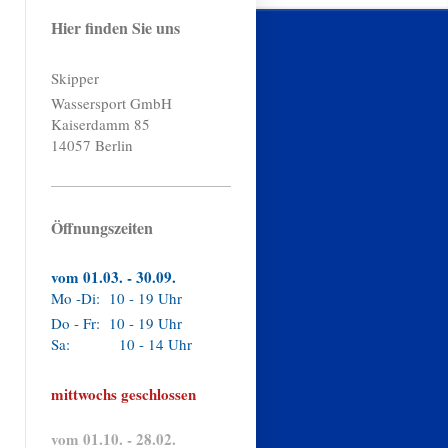
Hier finden Sie uns
Skipper
Wassersport GmbH
Kaiserdamm 85
14057 Berlin
Öffnungszeiten
vom 01.03. - 30.09.
Mo -Di: 10 - 19 Uhr
Do - Fr: 10 - 19 Uhr
Sa: 10 - 14 Uhr
mittwochs geschlossen
vom 01.10. - 28.02.